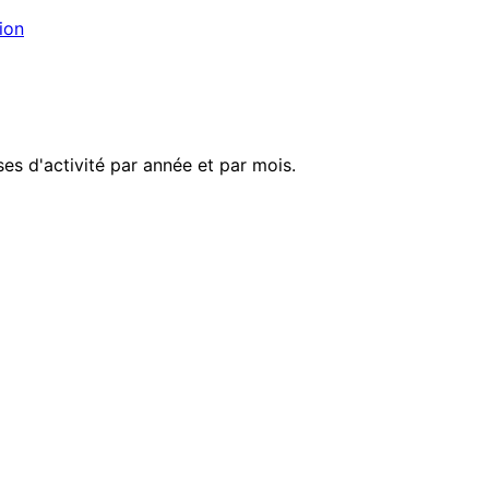
ion
es d'activité par année et par mois.