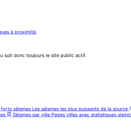
ques à proximité.
suit donc toujours le site public actif.
 forts séismes
Les séismes les plus puissants de la source
ves
Séismes par ville
Pages villes avec statistiques sismi