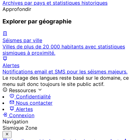
Archives par pays et statistiques historiques
Approfondir
Explorer par géographie
Séismes par ville
Villes de plus de 20 000 habitants avec statistiques
sismiques à proximité.
Alertes
Notifications email et SMS pour les séismes majeurs.
Le routage des langues reste basé sur le domaine, ce
menu suit donc toujours le site public actif.
Ressources
Confidentialité
Nous contacter
Alertes
Connexion
Navigation
Sismique Zone