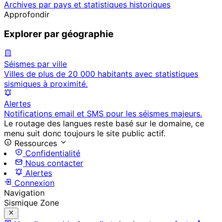
Archives par pays et statistiques historiques
Approfondir
Explorer par géographie
Séismes par ville
Villes de plus de 20 000 habitants avec statistiques
sismiques à proximité.
Alertes
Notifications email et SMS pour les séismes majeurs.
Le routage des langues reste basé sur le domaine, ce
menu suit donc toujours le site public actif.
Ressources
Confidentialité
Nous contacter
Alertes
Connexion
Navigation
Sismique Zone