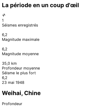
La période en un coup d'œil
1
Séismes enregistrés
6,2
Magnitude maximale
6,2
Magnitude moyenne
35,0
km
Profondeur moyenne
Séisme le plus fort
6,2
23 mai 1948
Weihai, Chine
Profondeur