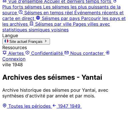
Vue d'ensemble
Accueil et derniers temps forts
Plus forts séismes
Les séismes les plus puissants de la
source
Séismes en temps réel
Événements récents et
carte en direct
Séismes par pays
Parcourir les pays et
les archives
Séismes par ville
Pages villes avec
statistiques sismiques voisines
Langue
Site actuel
Français
Ressources
Alertes
Confidentialité
Nous contacter
Connexion
ville
1948
Archives des séismes - Yantai
Archive historique des séismes pour Yantai, avec
synthèses d'activité par année et par mois.
Toutes les périodes
1947
1949