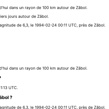
'hui dans un rayon de 100 km autour de Zābol.
ers jours autour de Zābol.
magnitude de 6,3, le 1994-02-24 00:11 UTC, près de Zābol.
'hui dans un rayon de 100 km autour de Zābol.
?
11:13 UTC.
ābol ?
magnitude de 6,3, le 1994-02-24 00:11 UTC, près de Zābol.