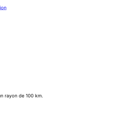
ion
un rayon de 100 km.