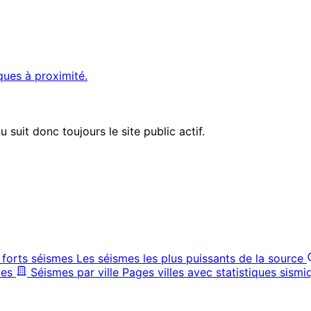
ques à proximité.
suit donc toujours le site public actif.
 forts séismes
Les séismes les plus puissants de la source
ves
Séismes par ville
Pages villes avec statistiques sismi