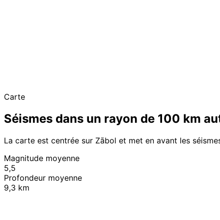
Carte
Séismes dans un rayon de 100 km au
La carte est centrée sur Zābol et met en avant les séisme
Magnitude moyenne
5,5
Profondeur moyenne
9,3 km
+