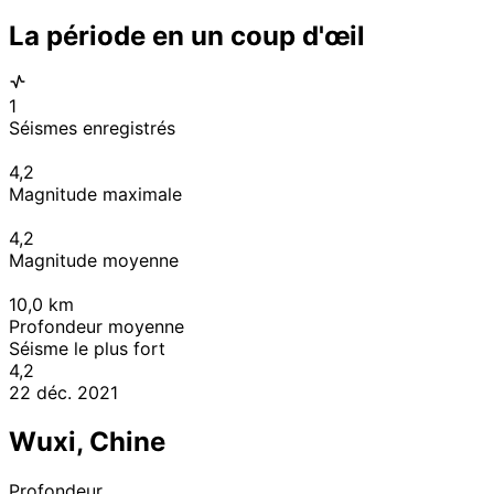
La période en un coup d'œil
1
Séismes enregistrés
4,2
Magnitude maximale
4,2
Magnitude moyenne
10,0
km
Profondeur moyenne
Séisme le plus fort
4,2
22 déc. 2021
Wuxi, Chine
Profondeur