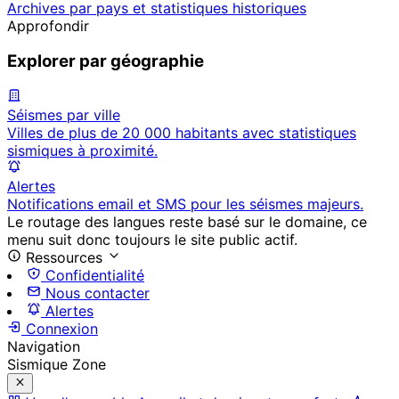
Archives par pays et statistiques historiques
Approfondir
Explorer par géographie
Séismes par ville
Villes de plus de 20 000 habitants avec statistiques
sismiques à proximité.
Alertes
Notifications email et SMS pour les séismes majeurs.
Le routage des langues reste basé sur le domaine, ce
menu suit donc toujours le site public actif.
Ressources
Confidentialité
Nous contacter
Alertes
Connexion
Navigation
Sismique Zone