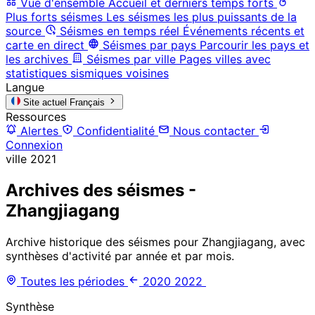
Vue d'ensemble
Accueil et derniers temps forts
Plus forts séismes
Les séismes les plus puissants de la
source
Séismes en temps réel
Événements récents et
carte en direct
Séismes par pays
Parcourir les pays et
les archives
Séismes par ville
Pages villes avec
statistiques sismiques voisines
Langue
Site actuel
Français
Ressources
Alertes
Confidentialité
Nous contacter
Connexion
ville
2021
Archives des séismes -
Zhangjiagang
Archive historique des séismes pour Zhangjiagang, avec
synthèses d'activité par année et par mois.
Toutes les périodes
2020
2022
Synthèse