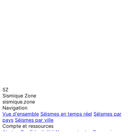
SZ
Sismique Zone
sismique.zone
Navigation
Vue d'ensemble
Séismes en temps réel
Séismes par
pays
Séismes par ville
Compte et ressources
Alertes
Confidentialité
Nous contacter
Connexion