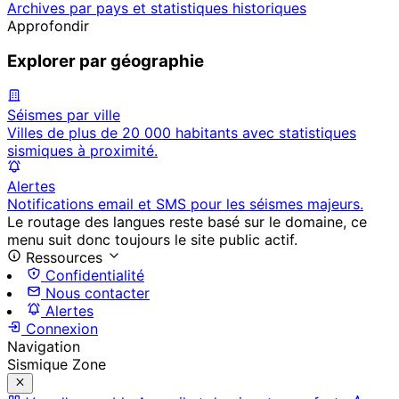
Archives par pays et statistiques historiques
Approfondir
Explorer par géographie
Séismes par ville
Villes de plus de 20 000 habitants avec statistiques
sismiques à proximité.
Alertes
Notifications email et SMS pour les séismes majeurs.
Le routage des langues reste basé sur le domaine, ce
menu suit donc toujours le site public actif.
Ressources
Confidentialité
Nous contacter
Alertes
Connexion
Navigation
Sismique Zone