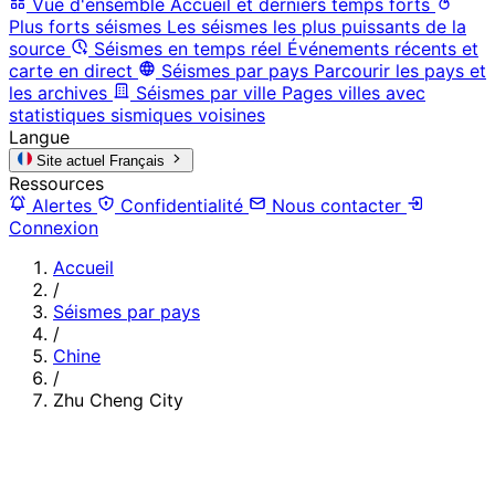
Vue d'ensemble
Accueil et derniers temps forts
Plus forts séismes
Les séismes les plus puissants de la
source
Séismes en temps réel
Événements récents et
carte en direct
Séismes par pays
Parcourir les pays et
les archives
Séismes par ville
Pages villes avec
statistiques sismiques voisines
Langue
Site actuel
Français
Ressources
Alertes
Confidentialité
Nous contacter
Connexion
Accueil
/
Séismes par pays
/
Chine
/
Zhu Cheng City