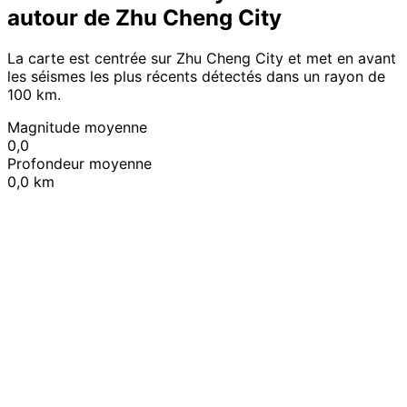
autour de Zhu Cheng City
La carte est centrée sur Zhu Cheng City et met en avant
les séismes les plus récents détectés dans un rayon de
100 km.
Magnitude moyenne
0,0
Profondeur moyenne
0,0 km
Leaflet
|
© OpenStreetMap contributors
+
−