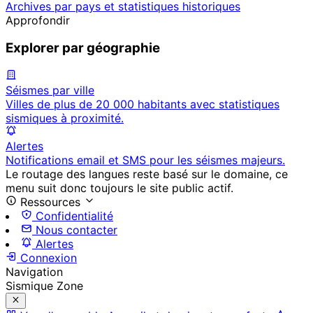
Archives par pays et statistiques historiques
Approfondir
Explorer par géographie
Séismes par ville
Villes de plus de 20 000 habitants avec statistiques
sismiques à proximité.
Alertes
Notifications email et SMS pour les séismes majeurs.
Le routage des langues reste basé sur le domaine, ce
menu suit donc toujours le site public actif.
Ressources
Confidentialité
Nous contacter
Alertes
Connexion
Navigation
Sismique Zone