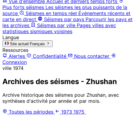
Vue d'ensemble
Accueil et derniers temps forts
Plus forts séismes
Les séismes les plus puissants de la
source
Séismes en temps réel
Événements récents et
carte en direct
Séismes par pays
Parcourir les pays et
les archives
Séismes par ville
Pages villes avec
statistiques sismiques voisines
Langue
Site actuel
Français
Ressources
Alertes
Confidentialité
Nous contacter
Connexion
ville
1974
Archives des séismes - Zhushan
Archive historique des séismes pour Zhushan, avec
synthèses d'activité par année et par mois.
Toutes les périodes
1973
1975