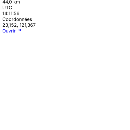
44,0 km
UTC
14:11:56
Coordonnées
23,152, 121,367
Ouvrir