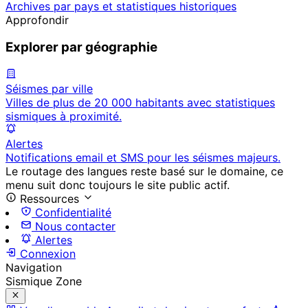
Archives par pays et statistiques historiques
Approfondir
Explorer par géographie
Séismes par ville
Villes de plus de 20 000 habitants avec statistiques
sismiques à proximité.
Alertes
Notifications email et SMS pour les séismes majeurs.
Le routage des langues reste basé sur le domaine, ce
menu suit donc toujours le site public actif.
Ressources
Confidentialité
Nous contacter
Alertes
Connexion
Navigation
Sismique Zone