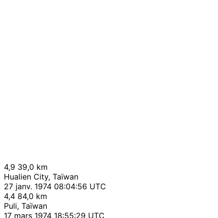
4,9
39,0 km
Hualien City, Taïwan
27 janv. 1974 08:04:56 UTC
4,4
84,0 km
Puli, Taïwan
17 mars 1974 18:55:29 UTC