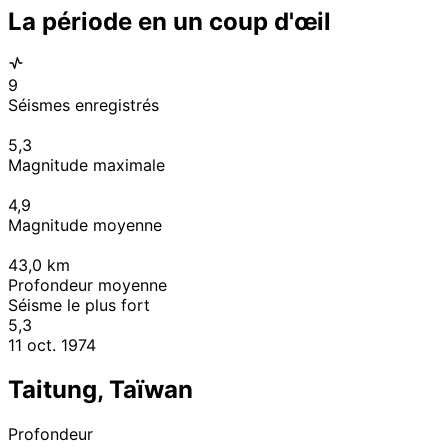
La période en un coup d'œil
9
Séismes enregistrés
5,3
Magnitude maximale
4,9
Magnitude moyenne
43,0
km
Profondeur moyenne
Séisme le plus fort
5,3
11 oct. 1974
Taitung, Taïwan
Profondeur