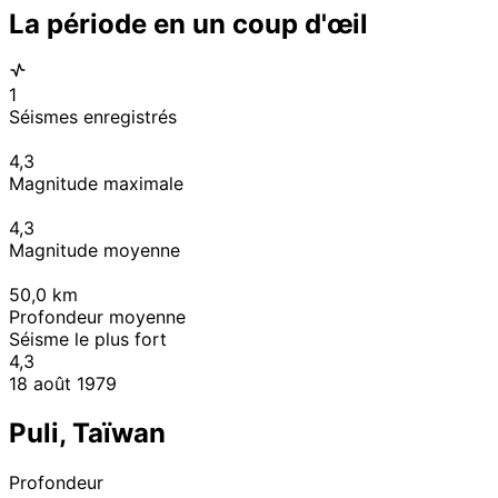
La période en un coup d'œil
1
Séismes enregistrés
4,3
Magnitude maximale
4,3
Magnitude moyenne
50,0
km
Profondeur moyenne
Séisme le plus fort
4,3
18 août 1979
Puli, Taïwan
Profondeur