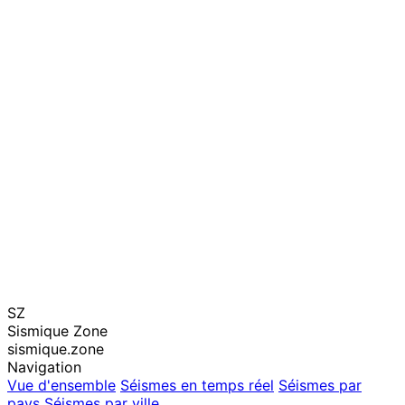
SZ
Sismique Zone
sismique.zone
Navigation
Vue d'ensemble
Séismes en temps réel
Séismes par
pays
Séismes par ville