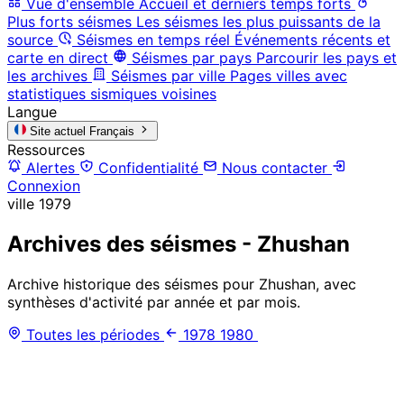
Vue d'ensemble
Accueil et derniers temps forts
Plus forts séismes
Les séismes les plus puissants de la
source
Séismes en temps réel
Événements récents et
carte en direct
Séismes par pays
Parcourir les pays et
les archives
Séismes par ville
Pages villes avec
statistiques sismiques voisines
Langue
Site actuel
Français
Ressources
Alertes
Confidentialité
Nous contacter
Connexion
ville
1979
Archives des séismes - Zhushan
Archive historique des séismes pour Zhushan, avec
synthèses d'activité par année et par mois.
Toutes les périodes
1978
1980