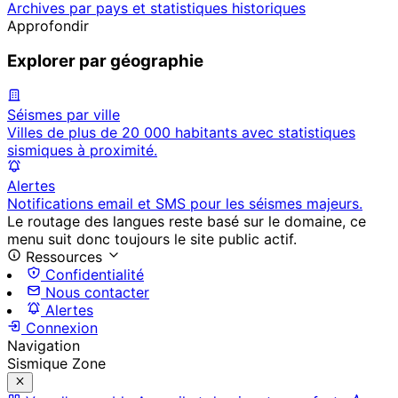
Archives par pays et statistiques historiques
Approfondir
Explorer par géographie
Séismes par ville
Villes de plus de 20 000 habitants avec statistiques
sismiques à proximité.
Alertes
Notifications email et SMS pour les séismes majeurs.
Le routage des langues reste basé sur le domaine, ce
menu suit donc toujours le site public actif.
Ressources
Confidentialité
Nous contacter
Alertes
Connexion
Navigation
Sismique Zone