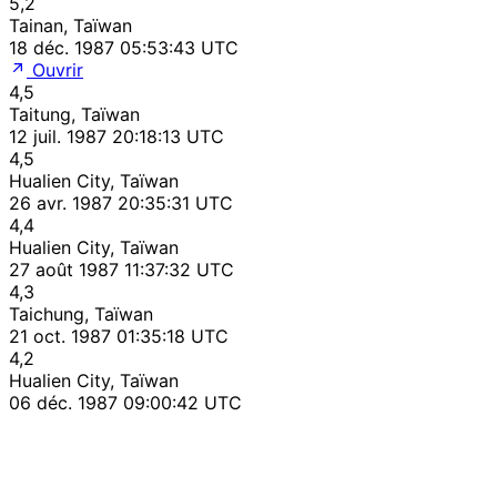
5,2
Tainan, Taïwan
18 déc. 1987 05:53:43 UTC
Ouvrir
4,5
Taitung, Taïwan
12 juil. 1987 20:18:13 UTC
4,5
Hualien City, Taïwan
26 avr. 1987 20:35:31 UTC
4,4
Hualien City, Taïwan
27 août 1987 11:37:32 UTC
4,3
Taichung, Taïwan
21 oct. 1987 01:35:18 UTC
4,2
Hualien City, Taïwan
06 déc. 1987 09:00:42 UTC