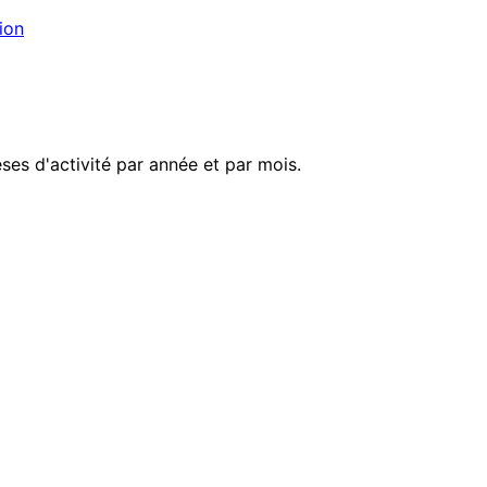
ion
es d'activité par année et par mois.