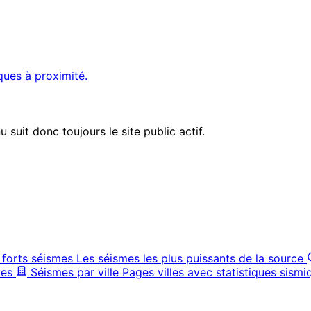
ques à proximité.
suit donc toujours le site public actif.
 forts séismes
Les séismes les plus puissants de la source
ves
Séismes par ville
Pages villes avec statistiques sismi