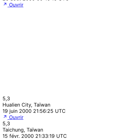
Ouvrir
5,3
Hualien City, Taïwan
19 juin 2000 21:56:25 UTC
Ouvrir
5,3
Taichung, Taïwan
15 févr. 2000 21:33:19 UTC