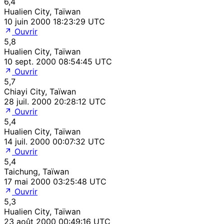
6,4
Hualien City, Taïwan
10 juin 2000 18:23:29 UTC
Ouvrir
5,8
Hualien City, Taïwan
10 sept. 2000 08:54:45 UTC
Ouvrir
5,7
Chiayi City, Taïwan
28 juil. 2000 20:28:12 UTC
Ouvrir
5,4
Hualien City, Taïwan
14 juil. 2000 00:07:32 UTC
Ouvrir
5,4
Taichung, Taïwan
17 mai 2000 03:25:48 UTC
Ouvrir
5,3
Hualien City, Taïwan
23 août 2000 00:49:16 UTC