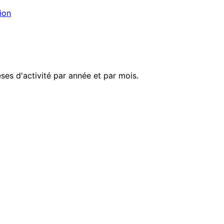
ion
es d'activité par année et par mois.