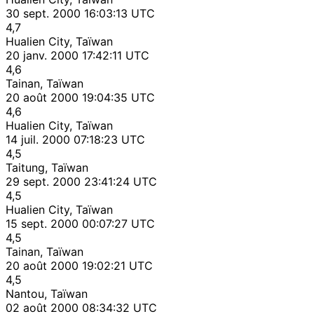
30 sept. 2000 16:03:13 UTC
4,7
Hualien City, Taïwan
20 janv. 2000 17:42:11 UTC
4,6
Tainan, Taïwan
20 août 2000 19:04:35 UTC
4,6
Hualien City, Taïwan
14 juil. 2000 07:18:23 UTC
4,5
Taitung, Taïwan
29 sept. 2000 23:41:24 UTC
4,5
Hualien City, Taïwan
15 sept. 2000 00:07:27 UTC
4,5
Tainan, Taïwan
20 août 2000 19:02:21 UTC
4,5
Nantou, Taïwan
02 août 2000 08:34:32 UTC