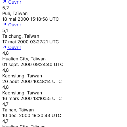
Ouvrir
5,2
Puli, Taïwan
18 mai 2000 15:18:58 UTC
Ouvrir
5,1
Taichung, Taïwan
17 mai 2000 03:27:21 UTC
Ouvrir
4,8
Hualien City, Taïwan
01 sept. 2000 09:24:40 UTC
4,8
Kaohsiung, Taïwan
20 août 2000 10:48:14 UTC
4,8
Kaohsiung, Taïwan
16 mars 2000 13:10:55 UTC
4,7
Tainan, Taïwan
10 déc. 2000 19:30:43 UTC
4,7
Hualien City, Taïwan