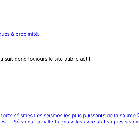
ques à proximité.
suit donc toujours le site public actif.
 forts séismes
Les séismes les plus puissants de la source
ves
Séismes par ville
Pages villes avec statistiques sismi