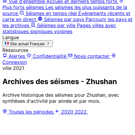
Vue d'ensemble
Accueil et derniers temps forts
Plus forts séismes
Les séismes les plus puissants de la
source
Séismes en temps réel
Événements récents et
carte en direct
Séismes par pays
Parcourir les pays et
les archives
Séismes par ville
Pages villes avec
statistiques sismiques voisines
Langue
Site actuel
Français
Ressources
Alertes
Confidentialité
Nous contacter
Connexion
ville
2021
Archives des séismes - Zhushan
Archive historique des séismes pour Zhushan, avec
synthèses d'activité par année et par mois.
Toutes les périodes
2020
2022