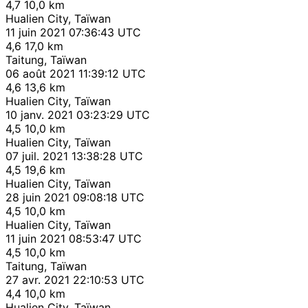
4,7
10,0 km
Hualien City, Taïwan
11 juin 2021 07:36:43 UTC
4,6
17,0 km
Taitung, Taïwan
06 août 2021 11:39:12 UTC
4,6
13,6 km
Hualien City, Taïwan
10 janv. 2021 03:23:29 UTC
4,5
10,0 km
Hualien City, Taïwan
07 juil. 2021 13:38:28 UTC
4,5
19,6 km
Hualien City, Taïwan
28 juin 2021 09:08:18 UTC
4,5
10,0 km
Hualien City, Taïwan
11 juin 2021 08:53:47 UTC
4,5
10,0 km
Taitung, Taïwan
27 avr. 2021 22:10:53 UTC
4,4
10,0 km
Hualien City, Taïwan