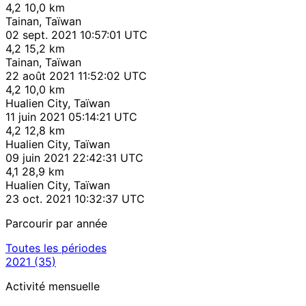
4,2
10,0 km
Tainan, Taïwan
02 sept. 2021 10:57:01 UTC
4,2
15,2 km
Tainan, Taïwan
22 août 2021 11:52:02 UTC
4,2
10,0 km
Hualien City, Taïwan
11 juin 2021 05:14:21 UTC
4,2
12,8 km
Hualien City, Taïwan
09 juin 2021 22:42:31 UTC
4,1
28,9 km
Hualien City, Taïwan
23 oct. 2021 10:32:37 UTC
Parcourir par année
Toutes les périodes
2021
(35)
Activité mensuelle