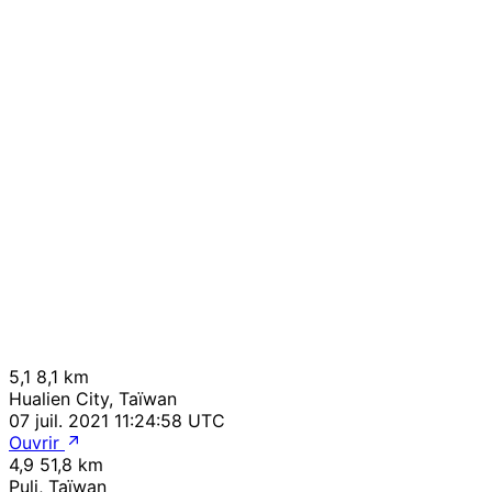
5,1
8,1 km
Hualien City, Taïwan
07 juil. 2021 11:24:58 UTC
Ouvrir
4,9
51,8 km
Puli, Taïwan