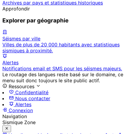
Archives par pays et statistiques historiques
Approfondir
Explorer par géographie
Séismes par ville
Villes de plus de 20 000 habitants avec statistiques
sismiques à proximité.
Alertes
Notifications email et SMS pour les séismes majeurs.
Le routage des langues reste basé sur le domaine, ce
menu suit donc toujours le site public actif.
Ressources
Confidentialité
Nous contacter
Alertes
Connexion
Navigation
Sismique Zone