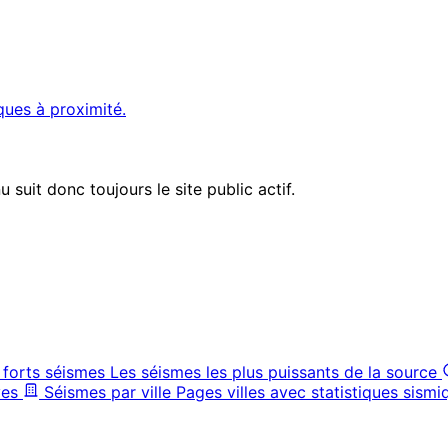
ques à proximité.
suit donc toujours le site public actif.
 forts séismes
Les séismes les plus puissants de la source
ves
Séismes par ville
Pages villes avec statistiques sismi