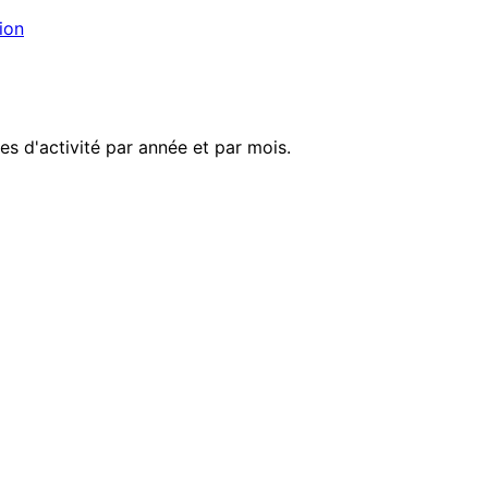
ion
s d'activité par année et par mois.