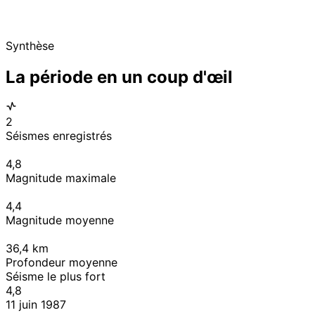
Synthèse
La période en un coup d'œil
2
Séismes enregistrés
4,8
Magnitude maximale
4,4
Magnitude moyenne
36,4
km
Profondeur moyenne
Séisme le plus fort
4,8
11 juin 1987