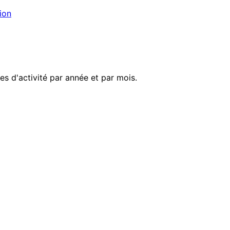
ion
s d'activité par année et par mois.