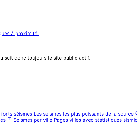
ques à proximité.
suit donc toujours le site public actif.
 forts séismes
Les séismes les plus puissants de la source
ves
Séismes par ville
Pages villes avec statistiques sismi