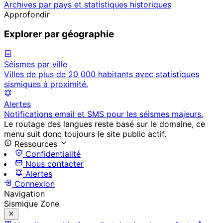
Archives par pays et statistiques historiques
Approfondir
Explorer par géographie
Séismes par ville
Villes de plus de 20 000 habitants avec statistiques
sismiques à proximité.
Alertes
Notifications email et SMS pour les séismes majeurs.
Le routage des langues reste basé sur le domaine, ce
menu suit donc toujours le site public actif.
Ressources
Confidentialité
Nous contacter
Alertes
Connexion
Navigation
Sismique Zone