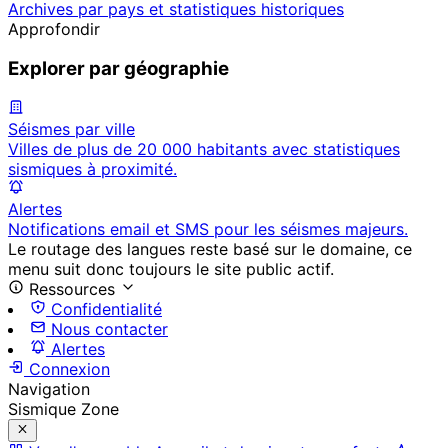
Archives par pays et statistiques historiques
Approfondir
Explorer par géographie
Séismes par ville
Villes de plus de 20 000 habitants avec statistiques
sismiques à proximité.
Alertes
Notifications email et SMS pour les séismes majeurs.
Le routage des langues reste basé sur le domaine, ce
menu suit donc toujours le site public actif.
Ressources
Confidentialité
Nous contacter
Alertes
Connexion
Navigation
Sismique Zone