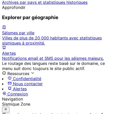
Archives par pays et statistiques historiques
Approfondir
Explorer par géographie
Séismes par ville
Villes de plus de 20 000 habitants avec statistiques
sismiques à proximité.
Alertes
Notifications email et SMS pour les séismes majeurs.
Le routage des langues reste basé sur le domaine, ce
menu suit donc toujours le site public actif.
Ressources
Confidentialité
Nous contacter
Alertes
Connexion
Navigation
Sismique Zone