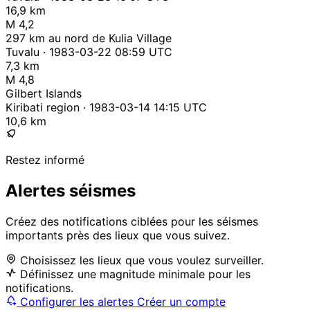
16,9 km
M 4,2
297 km au nord de Kulia Village
Tuvalu · 1983-03-22 08:59 UTC
7,3 km
M 4,8
Gilbert Islands
Kiribati region · 1983-03-14 14:15 UTC
10,6 km
Restez informé
Alertes séismes
Créez des notifications ciblées pour les séismes
importants près des lieux que vous suivez.
Choisissez les lieux que vous voulez surveiller.
Définissez une magnitude minimale pour les
notifications.
Configurer les alertes
Créer un compte