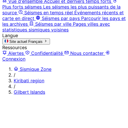
Vue d'ensemble
Accueil et derniers temps forts
Plus forts séismes
Les séismes les plus puissants de la
source
Séismes en temps réel
Événements récents et
carte en direct
Séismes par pays
Parcourir les pays et
les archives
Séismes par ville
Pages villes avec
statistiques sismiques voisines
Langue
Site actuel
Français
Ressources
Alertes
Confidentialité
Nous contacter
Connexion
Sismique Zone
/
Kiribati region
/
Gilbert Islands