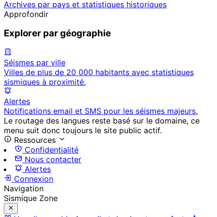
Archives par pays et statistiques historiques
Approfondir
Explorer par géographie
Séismes par ville
Villes de plus de 20 000 habitants avec statistiques
sismiques à proximité.
Alertes
Notifications email et SMS pour les séismes majeurs.
Le routage des langues reste basé sur le domaine, ce
menu suit donc toujours le site public actif.
Ressources
Confidentialité
Nous contacter
Alertes
Connexion
Navigation
Sismique Zone