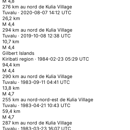
M 4,8
276 km au nord de Kulia Village
Tuvalu · 2020-08-07 14:12 UTC
26,2 km
M 4,4
294 km au nord de Kulia Village
Tuvalu · 2019-10-08 12:38 UTC
10,7 km
M 4,4
Gilbert Islands
Kiribati region · 1984-02-23 05:29 UTC
94,4 km
M 4,4
290 km au nord de Kulia Village
Tuvalu · 1983-09-11 04:41 UTC
13,8 km
M 4,7
255 km au nord-nord-est de Kulia Village
Tuvalu · 1983-04-21 10:43 UTC
59,4 km
M 4,7
287 km au nord de Kulia Village
Tuvalu · 1983-03-23 16:07 UTC