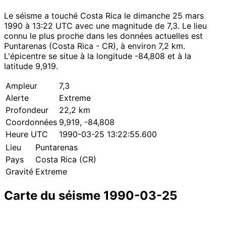
Le séisme a touché Costa Rica le dimanche 25 mars
1990 à 13:22 UTC avec une magnitude de 7,3. Le lieu
connu le plus proche dans les données actuelles est
Puntarenas (Costa Rica - CR), à environ 7,2 km.
L'épicentre se situe à la longitude -84,808 et à la
latitude 9,919.
Ampleur
7,3
Alerte
Extreme
Profondeur
22,2 km
Coordonnées
9,919, -84,808
Heure UTC
1990-03-25 13:22:55.600
Lieu
Puntarenas
Pays
Costa Rica (CR)
Gravité
Extreme
Carte du séisme 1990-03-25
Leaflet
|
© OpenStreetMap contributors
×
+
Séisme près de Puntarenas