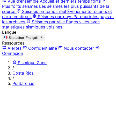
Vue d'ensemble
Accueil et derniers temps forts
Plus forts séismes
Les séismes les plus puissants de la
source
Séismes en temps réel
Événements récents et
carte en direct
Séismes par pays
Parcourir les pays et
les archives
Séismes par ville
Pages villes avec
statistiques sismiques voisines
Langue
Site actuel
Français
Ressources
Alertes
Confidentialité
Nous contacter
Connexion
Sismique Zone
/
Costa Rica
/
Puntarenas