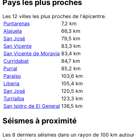
Pays les plus proches
Les 12 villes les plus proches de l'épicentre.
Puntarenas
7,2 km
Alajuela
66,3 km
San José
79,5 km
San Vicente
83,3 km
San Vicente de Moravia
83,4 km
Curridabat
84,7 km
Purral
85,2 km
Paraíso
103,6 km
Liberia
105,4 km
San José
120,5 km
Turrialba
123,3 km
San Isidro de El General
136,5 km
Séismes à proximité
Les 8 derniers séismes dans un rayon de 100 km autour