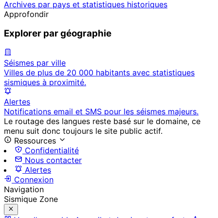
Archives par pays et statistiques historiques
Approfondir
Explorer par géographie
Séismes par ville
Villes de plus de 20 000 habitants avec statistiques
sismiques à proximité.
Alertes
Notifications email et SMS pour les séismes majeurs.
Le routage des langues reste basé sur le domaine, ce
menu suit donc toujours le site public actif.
Ressources
Confidentialité
Nous contacter
Alertes
Connexion
Navigation
Sismique Zone