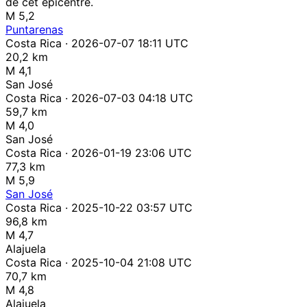
de cet épicentre.
M 5,2
Puntarenas
Costa Rica · 2026-07-07 18:11 UTC
20,2 km
M 4,1
San José
Costa Rica · 2026-07-03 04:18 UTC
59,7 km
M 4,0
San José
Costa Rica · 2026-01-19 23:06 UTC
77,3 km
M 5,9
San José
Costa Rica · 2025-10-22 03:57 UTC
96,8 km
M 4,7
Alajuela
Costa Rica · 2025-10-04 21:08 UTC
70,7 km
M 4,8
Alajuela