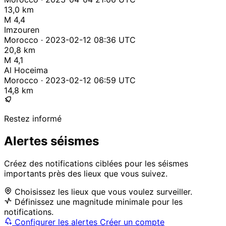
13,0 km
M 4,4
Imzouren
Morocco · 2023-02-12 08:36 UTC
20,8 km
M 4,1
Al Hoceima
Morocco · 2023-02-12 06:59 UTC
14,8 km
Restez informé
Alertes séismes
Créez des notifications ciblées pour les séismes
importants près des lieux que vous suivez.
Choisissez les lieux que vous voulez surveiller.
Définissez une magnitude minimale pour les
notifications.
Configurer les alertes
Créer un compte