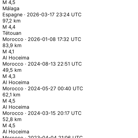
M 4,5
Málaga
Espagne · 2026-03-17 23:24 UTC
97,2 km
M 4,4
Tétouan
Morocco · 2026-01-08 17:32 UTC
83,9 km
M 4,1
Al Hoceima
Morocco · 2024-08-13 22:51 UTC
49,5 km
M 4,3
Al Hoceima
Morocco · 2024-05-27 00:40 UTC
62,1 km
M 4,5
Al Hoceima
Morocco · 2024-03-15 20:17 UTC
52,8 km
M 4,5
Al Hoceima
Morocco · 2023-04-04 21:06 UTC