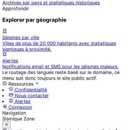
Archives par pays et statistiques historiques
Approfondir
Explorer par géographie
Séismes par ville
Villes de plus de 20 000 habitants avec statistiques
sismiques à proximité.
Alertes
Notifications email et SMS pour les séismes majeurs.
Le routage des langues reste basé sur le domaine, ce
menu suit donc toujours le site public actif.
Ressources
Confidentialité
Nous contacter
Alertes
Connexion
Navigation
Sismique Zone