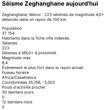
Séisme Zeghanghane aujourd'hui
Zeghanghane, Maroc : 223 séismes de magnitude 4,0+
détectés dans un rayon de 100 km.
Population
37 154
Habitants dans la fiche ville indexée.
Séismes
223
Séismes à M4,0+ à proximité.
Magnitude max
6,4
Événement le plus fort dans le rayon actuel.
Fuseau horaire
Africa/Casablanca
Coordonnées 35,156, -3,002
Pouls d'activité proche
30 derniers jours
0
12 derniers mois
0