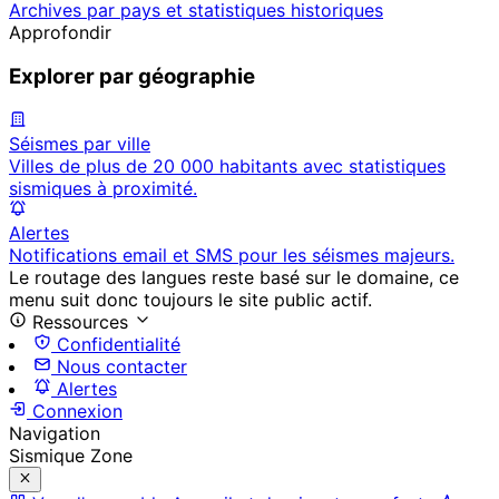
Archives par pays et statistiques historiques
Approfondir
Explorer par géographie
Séismes par ville
Villes de plus de 20 000 habitants avec statistiques
sismiques à proximité.
Alertes
Notifications email et SMS pour les séismes majeurs.
Le routage des langues reste basé sur le domaine, ce
menu suit donc toujours le site public actif.
Ressources
Confidentialité
Nous contacter
Alertes
Connexion
Navigation
Sismique Zone