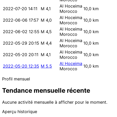
Al Hoceima
2022-07-20 14:11
M 4,1
10,0 km
Morocco
Al Hoceima
2022-06-06 17:57
M 4,0
10,0 km
Morocco
Al Hoceima
2022-06-02 12:55
M 4,5
10,0 km
Morocco
Al Hoceima
2022-05-29 20:15
M 4,4
10,0 km
Morocco
Al Hoceima
2022-05-20 20:11
M 4,1
10,0 km
Morocco
Al Hoceima
2022-05-20 12:35
M 5,5
10,0 km
Morocco
Profil mensuel
Tendance mensuelle récente
Aucune activité mensuelle à afficher pour le moment.
Aperçu historique