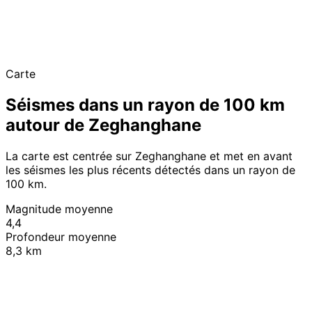
Carte
Séismes dans un rayon de 100 km
autour de Zeghanghane
La carte est centrée sur Zeghanghane et met en avant
les séismes les plus récents détectés dans un rayon de
100 km.
Magnitude moyenne
4,4
Profondeur moyenne
8,3 km
Leaflet
|
© OpenStreetMap contributors
+
−