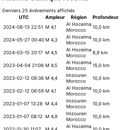
Derniers 25 événements affichés
UTC
Ampleur
Région
Profondeur
Al Hoceima
2024-08-13 22:51
M 4,1
10,0 km
Morocco
Al Hoceima
2024-05-27 00:40
M 4,3
10,0 km
Morocco
Al Hoceima
2024-03-15 20:17
M 4,5
8,9 km
Morocco
Al Hoceima
2023-04-04 21:06
M 4,5
15,0 km
Morocco
Imzouren
2023-02-12 08:36
M 4,4
10,0 km
Morocco
Al Hoceima
2023-02-12 06:59
M 4,1
10,0 km
Morocco
Imzouren
2023-01-07 13:28
M 4,4
10,0 km
Morocco
Imzouren
2023-01-07 08:12
M 4,9
10,0 km
Morocco
Al Hoceima
2022-11-30 11:07
M 4,4
10,0 km