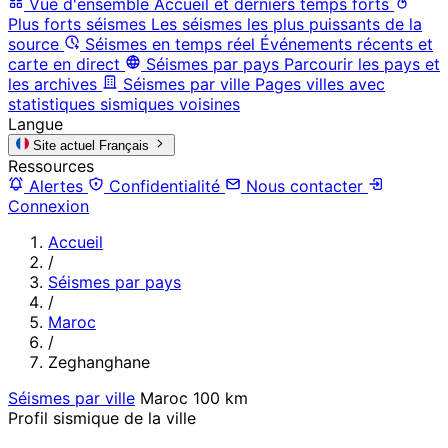
Vue d'ensemble
Accueil et derniers temps forts
Plus forts séismes
Les séismes les plus puissants de la
source
Séismes en temps réel
Événements récents et
carte en direct
Séismes par pays
Parcourir les pays et
les archives
Séismes par ville
Pages villes avec
statistiques sismiques voisines
Langue
Site actuel
Français
Ressources
Alertes
Confidentialité
Nous contacter
Connexion
Accueil
/
Séismes par pays
/
Maroc
/
Zeghanghane
Séismes par ville
Maroc
100 km
Profil sismique de la ville