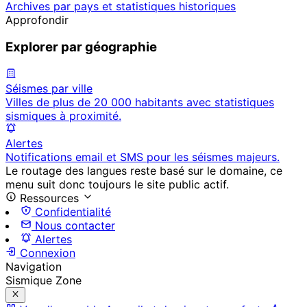
Archives par pays et statistiques historiques
Approfondir
Explorer par géographie
Séismes par ville
Villes de plus de 20 000 habitants avec statistiques
sismiques à proximité.
Alertes
Notifications email et SMS pour les séismes majeurs.
Le routage des langues reste basé sur le domaine, ce
menu suit donc toujours le site public actif.
Ressources
Confidentialité
Nous contacter
Alertes
Connexion
Navigation
Sismique Zone