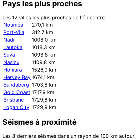
Pays les plus proches
Les 12 villes les plus proches de l'épicentre.
Nouméa
270,1 km
Port-Vila
312,7 km
Nadi
1008,0 km
Lautoka
1018,3 km
Suva
1098,8 km
Nasinu
1109,8 km
Honiara
1526,0 km
Hervey Bay
1674,1 km
Bundaberg
1703,8 km
Gold Coast
1717,9 km
Brisbane
1729,6 km
Logan City
1729,9 km
Séismes à proximité
Les 8 derniers séismes dans un rayon de 100 km autour