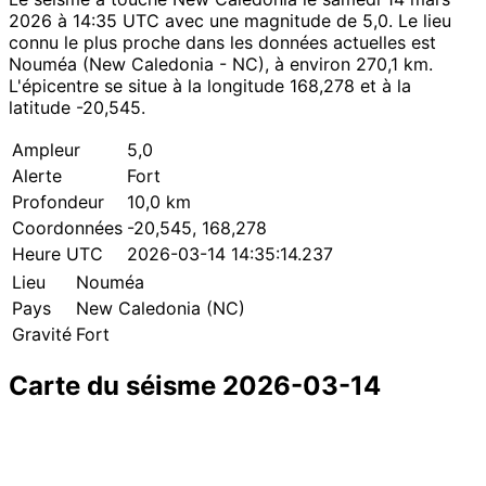
2026 à 14:35 UTC avec une magnitude de 5,0. Le lieu
connu le plus proche dans les données actuelles est
Nouméa (New Caledonia - NC), à environ 270,1 km.
L'épicentre se situe à la longitude 168,278 et à la
latitude -20,545.
Ampleur
5,0
Alerte
Fort
Profondeur
10,0 km
Coordonnées
-20,545, 168,278
Heure UTC
2026-03-14 14:35:14.237
Lieu
Nouméa
Pays
New Caledonia (NC)
Gravité
Fort
Carte du séisme 2026-03-14
Leaflet
|
© OpenStreetMap contributors
×
+
Séisme près de Nouméa
−