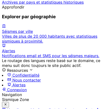
Archives par pays et statistiques historiques
Approfondir
Explorer par géographie
Séismes par ville
Villes de plus de 20 000 habitants avec statistiques
sismiques à proximité.
Alertes
Notifications email et SMS pour les séismes majeurs.
Le routage des langues reste basé sur le domaine, ce
menu suit donc toujours le site public actif.
Ressources
Confidentialité
Nous contacter
Alertes
Connexion
Navigation
Sismique Zone