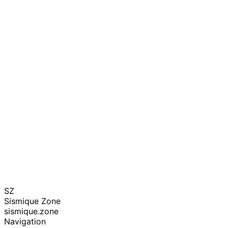
SZ
Sismique Zone
sismique.zone
Navigation