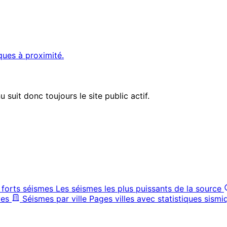
ques à proximité.
suit donc toujours le site public actif.
 forts séismes
Les séismes les plus puissants de la source
ves
Séismes par ville
Pages villes avec statistiques sismi