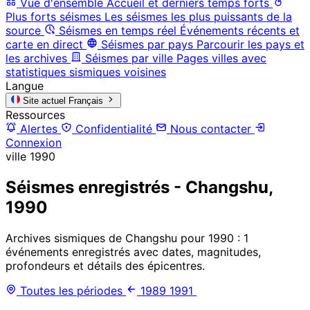
Vue d'ensemble
Accueil et derniers temps forts
Plus forts séismes
Les séismes les plus puissants de la
source
Séismes en temps réel
Événements récents et
carte en direct
Séismes par pays
Parcourir les pays et
les archives
Séismes par ville
Pages villes avec
statistiques sismiques voisines
Langue
Site actuel
Français
Ressources
Alertes
Confidentialité
Nous contacter
Connexion
ville
1990
Séismes enregistrés - Changshu,
1990
Archives sismiques de Changshu pour 1990 : 1
événements enregistrés avec dates, magnitudes,
profondeurs et détails des épicentres.
Toutes les périodes
1989
1991