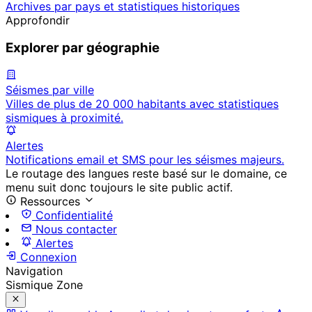
Archives par pays et statistiques historiques
Approfondir
Explorer par géographie
Séismes par ville
Villes de plus de 20 000 habitants avec statistiques
sismiques à proximité.
Alertes
Notifications email et SMS pour les séismes majeurs.
Le routage des langues reste basé sur le domaine, ce
menu suit donc toujours le site public actif.
Ressources
Confidentialité
Nous contacter
Alertes
Connexion
Navigation
Sismique Zone