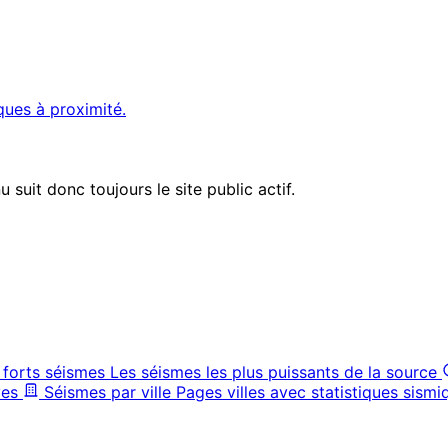
ques à proximité.
suit donc toujours le site public actif.
 forts séismes
Les séismes les plus puissants de la source
ves
Séismes par ville
Pages villes avec statistiques sismi