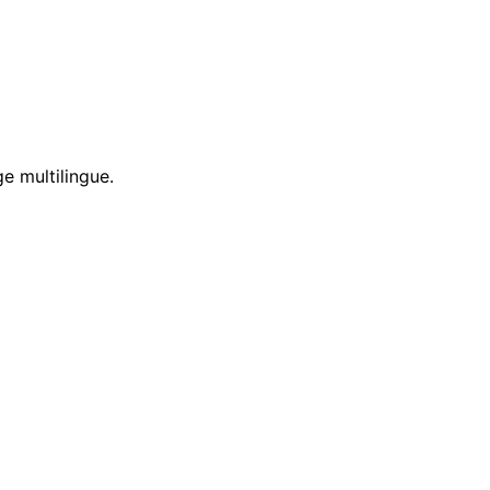
e multilingue.