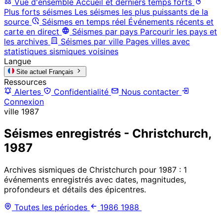
Vue d'ensemble
Accueil et derniers temps forts
Plus forts séismes
Les séismes les plus puissants de la
source
Séismes en temps réel
Événements récents et
carte en direct
Séismes par pays
Parcourir les pays et
les archives
Séismes par ville
Pages villes avec
statistiques sismiques voisines
Langue
Site actuel
Français
Ressources
Alertes
Confidentialité
Nous contacter
Connexion
ville
1987
Séismes enregistrés - Christchurch,
1987
Archives sismiques de Christchurch pour 1987 : 1
événements enregistrés avec dates, magnitudes,
profondeurs et détails des épicentres.
Toutes les périodes
1986
1988