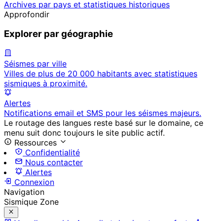
Archives par pays et statistiques historiques
Approfondir
Explorer par géographie
Séismes par ville
Villes de plus de 20 000 habitants avec statistiques
sismiques à proximité.
Alertes
Notifications email et SMS pour les séismes majeurs.
Le routage des langues reste basé sur le domaine, ce
menu suit donc toujours le site public actif.
Ressources
Confidentialité
Nous contacter
Alertes
Connexion
Navigation
Sismique Zone