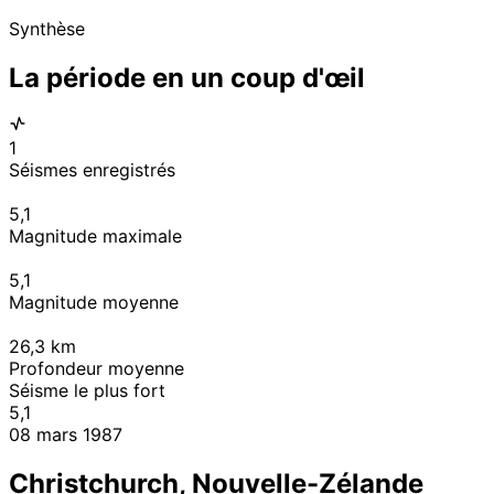
Synthèse
La période en un coup d'œil
1
Séismes enregistrés
5,1
Magnitude maximale
5,1
Magnitude moyenne
26,3
km
Profondeur moyenne
Séisme le plus fort
5,1
08 mars 1987
Christchurch, Nouvelle-Zélande