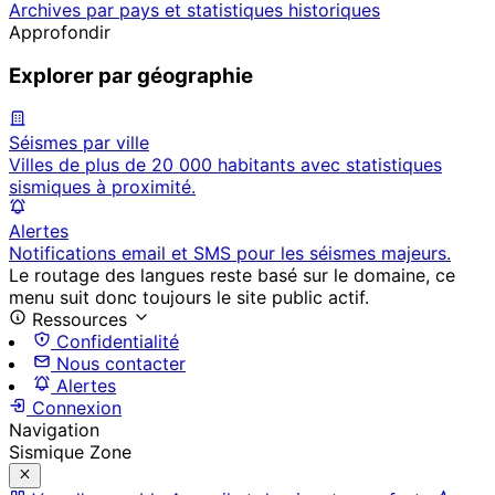
Archives par pays et statistiques historiques
Approfondir
Explorer par géographie
Séismes par ville
Villes de plus de 20 000 habitants avec statistiques
sismiques à proximité.
Alertes
Notifications email et SMS pour les séismes majeurs.
Le routage des langues reste basé sur le domaine, ce
menu suit donc toujours le site public actif.
Ressources
Confidentialité
Nous contacter
Alertes
Connexion
Navigation
Sismique Zone