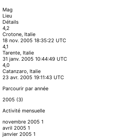
Mag
Lieu
Détails
4,2
Crotone, Italie
18 nov. 2005 18:35:22 UTC
4,1
Tarente, Italie
31 janv. 2005 10:44:49 UTC
4,0
Catanzaro, Italie
23 avr. 2005 19:11:43 UTC
Parcourir par année
2005 (3)
Activité mensuelle
novembre 2005
1
avril 2005
1
janvier 2005
1