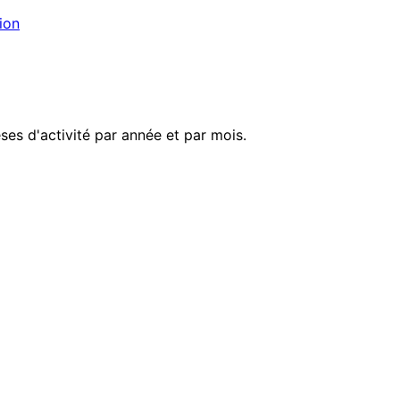
ion
es d'activité par année et par mois.