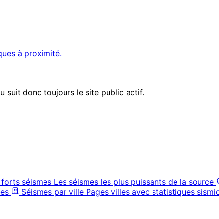
ques à proximité.
suit donc toujours le site public actif.
 forts séismes
Les séismes les plus puissants de la source
ves
Séismes par ville
Pages villes avec statistiques sismi