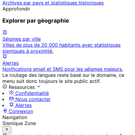
Archives par pays et statistiques historiques
Approfondir
Explorer par géographie
Séismes par ville
Villes de plus de 20 000 habitants avec statistiques
sismiques à proximité.
Alertes
Notifications email et SMS pour les séismes majeurs.
Le routage des langues reste basé sur le domaine, ce
menu suit donc toujours le site public actif.
Ressources
Confidentialité
Nous contacter
Alertes
Connexion
Navigation
Sismique Zone