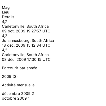
Mag
Lieu
Détails
4,7
Carletonville, South Africa
09 oct. 2009 19:27:57 UTC
4,2
Johannesbourg, South Africa
18 déc. 2009 15:12:34 UTC
4,2
Carletonville, South Africa
08 déc. 2009 17:30:15 UTC
Parcourir par année
2009 (3)
Activité mensuelle
décembre 2009
2
octobre 2009
1