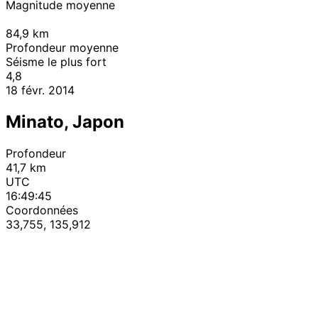
Magnitude moyenne
84,9
km
Profondeur moyenne
Séisme le plus fort
4,8
18 févr. 2014
Minato, Japon
Profondeur
41,7 km
UTC
16:49:45
Coordonnées
33,755, 135,912