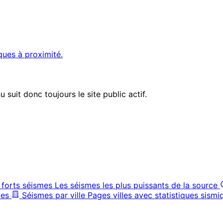
ques à proximité.
suit donc toujours le site public actif.
 forts séismes
Les séismes les plus puissants de la source
ves
Séismes par ville
Pages villes avec statistiques sismi