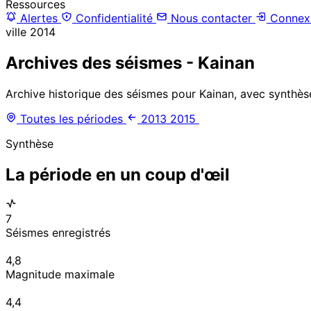
Ressources
Alertes
Confidentialité
Nous contacter
Connex
ville
2014
Archives des séismes - Kainan
Archive historique des séismes pour Kainan, avec synthèse
Toutes les périodes
2013
2015
Synthèse
La période en un coup d'œil
7
Séismes enregistrés
4,8
Magnitude maximale
4,4