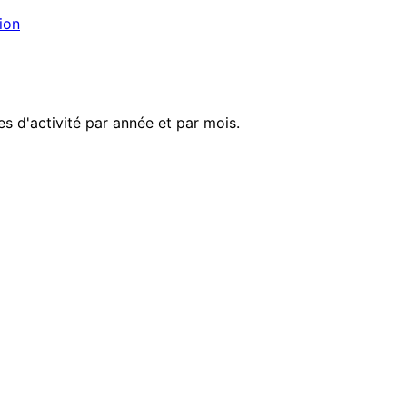
ion
s d'activité par année et par mois.