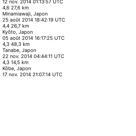
12 nov. 2014 01:13:57 UTC
4,6
27,6 km
Minamiawaji, Japon
25 août 2014 18:42:19 UTC
4,4
26,7 km
Kyōto, Japon
05 août 2014 16:17:25 UTC
4,3
48,3 km
Tanabe, Japon
22 nov. 2014 04:44:11 UTC
4,3
14,5 km
Kōbe, Japon
17 nov. 2014 21:07:14 UTC