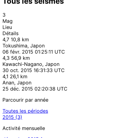
Tous les séismes
3
Mag
Lieu
Détails
4,7
10,8 km
Tokushima, Japon
06 févr. 2015 01:25:11 UTC
4,3
56,9 km
Kawachi-Nagano, Japon
30 oct. 2015 16:31:33 UTC
4,1
26,1 km
Anan, Japon
25 déc. 2015 02:20:38 UTC
Parcourir par année
Toutes les périodes
2015
(3)
Activité mensuelle