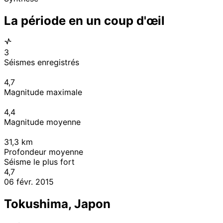
La période en un coup d'œil
3
Séismes enregistrés
4,7
Magnitude maximale
4,4
Magnitude moyenne
31,3
km
Profondeur moyenne
Séisme le plus fort
4,7
06 févr. 2015
Tokushima, Japon