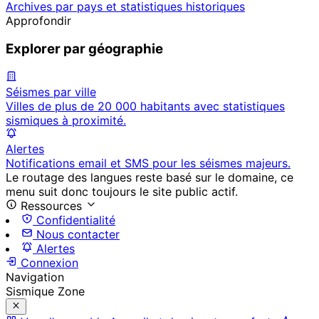
Archives par pays et statistiques historiques
Approfondir
Explorer par géographie
Séismes par ville
Villes de plus de 20 000 habitants avec statistiques
sismiques à proximité.
Alertes
Notifications email et SMS pour les séismes majeurs.
Le routage des langues reste basé sur le domaine, ce
menu suit donc toujours le site public actif.
Ressources
Confidentialité
Nous contacter
Alertes
Connexion
Navigation
Sismique Zone