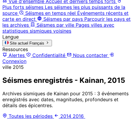
Vue d'ensemble
Accueil et derniers temps forts
Plus forts séismes
Les séismes les plus puissants de la
source
Séismes en temps réel
Événements récents et
carte en direct
Séismes par pays
Parcourir les pays et
les archives
Séismes par ville
Pages villes avec
statistiques sismiques voisines
Langue
Site actuel
Français
Ressources
Alertes
Confidentialité
Nous contacter
Connexion
ville
2015
Séismes enregistrés - Kainan, 2015
Archives sismiques de Kainan pour 2015 : 3 événements
enregistrés avec dates, magnitudes, profondeurs et
détails des épicentres.
Toutes les périodes
2014
2016