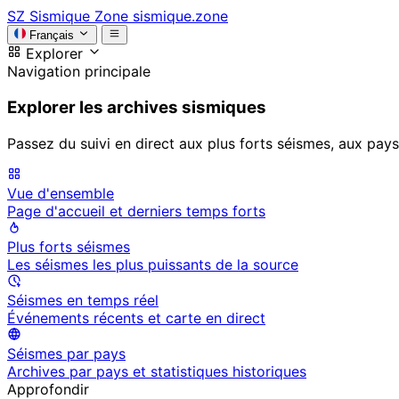
SZ
Sismique Zone
sismique.zone
Français
Explorer
Navigation principale
Explorer les archives sismiques
Passez du suivi en direct aux plus forts séismes, aux pays
Vue d'ensemble
Page d'accueil et derniers temps forts
Plus forts séismes
Les séismes les plus puissants de la source
Séismes en temps réel
Événements récents et carte en direct
Séismes par pays
Archives par pays et statistiques historiques
Approfondir