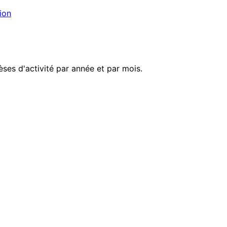
ion
èses d'activité par année et par mois.