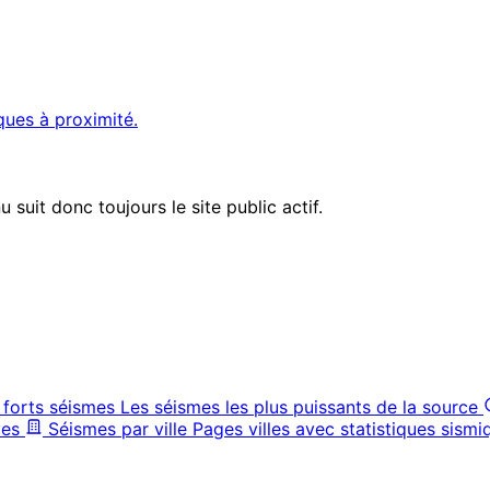
ques à proximité.
suit donc toujours le site public actif.
 forts séismes
Les séismes les plus puissants de la source
ves
Séismes par ville
Pages villes avec statistiques sismi