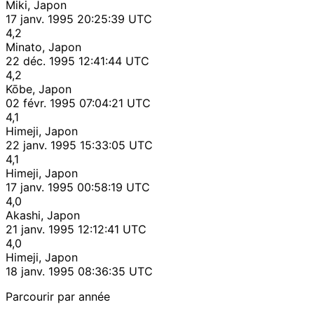
Miki, Japon
17 janv. 1995 20:25:39 UTC
4,2
Minato, Japon
22 déc. 1995 12:41:44 UTC
4,2
Kōbe, Japon
02 févr. 1995 07:04:21 UTC
4,1
Himeji, Japon
22 janv. 1995 15:33:05 UTC
4,1
Himeji, Japon
17 janv. 1995 00:58:19 UTC
4,0
Akashi, Japon
21 janv. 1995 12:12:41 UTC
4,0
Himeji, Japon
18 janv. 1995 08:36:35 UTC
Parcourir par année