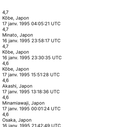
4,7
Kōbe, Japon
17 janv. 1995 04:05:21 UTC
4,7
Minato, Japon
16 janv. 1995 23:58:17 UTC
4,7
Kōbe, Japon
16 janv. 1995 23:30:35 UTC
4,6
Kōbe, Japon
17 janv. 1995 15:51:28 UTC
4,6
Akashi, Japon
17 janv. 1995 13:18:36 UTC
4,6
Minamiawaji, Japon
17 janv. 1995 00:01:24 UTC
4,6
Osaka, Japon
16 janv. 1995 21:42:49 UTC