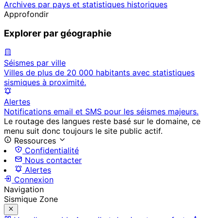
Archives par pays et statistiques historiques
Approfondir
Explorer par géographie
Séismes par ville
Villes de plus de 20 000 habitants avec statistiques
sismiques à proximité.
Alertes
Notifications email et SMS pour les séismes majeurs.
Le routage des langues reste basé sur le domaine, ce
menu suit donc toujours le site public actif.
Ressources
Confidentialité
Nous contacter
Alertes
Connexion
Navigation
Sismique Zone