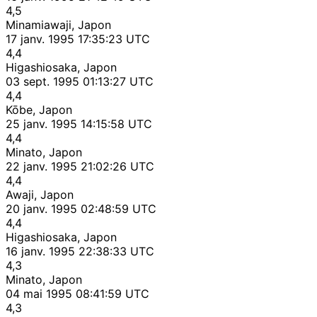
4,5
Minamiawaji, Japon
17 janv. 1995 17:35:23 UTC
4,4
Higashiosaka, Japon
03 sept. 1995 01:13:27 UTC
4,4
Kōbe, Japon
25 janv. 1995 14:15:58 UTC
4,4
Minato, Japon
22 janv. 1995 21:02:26 UTC
4,4
Awaji, Japon
20 janv. 1995 02:48:59 UTC
4,4
Higashiosaka, Japon
16 janv. 1995 22:38:33 UTC
4,3
Minato, Japon
04 mai 1995 08:41:59 UTC
4,3