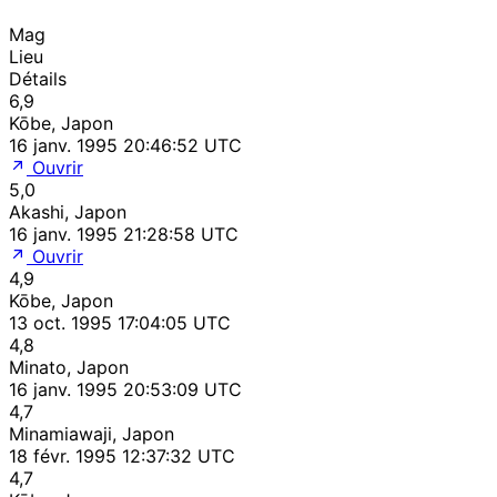
Mag
Lieu
Détails
6,9
Kōbe, Japon
16 janv. 1995 20:46:52 UTC
Ouvrir
5,0
Akashi, Japon
16 janv. 1995 21:28:58 UTC
Ouvrir
4,9
Kōbe, Japon
13 oct. 1995 17:04:05 UTC
4,8
Minato, Japon
16 janv. 1995 20:53:09 UTC
4,7
Minamiawaji, Japon
18 févr. 1995 12:37:32 UTC
4,7