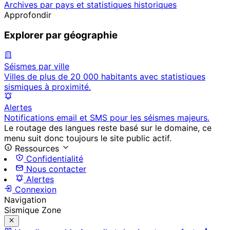
Archives par pays et statistiques historiques
Approfondir
Explorer par géographie
Séismes par ville
Villes de plus de 20 000 habitants avec statistiques
sismiques à proximité.
Alertes
Notifications email et SMS pour les séismes majeurs.
Le routage des langues reste basé sur le domaine, ce
menu suit donc toujours le site public actif.
Ressources
Confidentialité
Nous contacter
Alertes
Connexion
Navigation
Sismique Zone