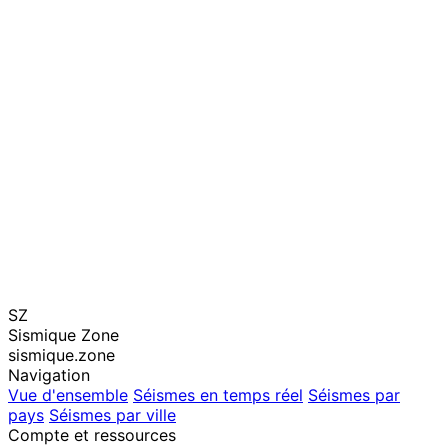
SZ
Sismique Zone
sismique.zone
Navigation
Vue d'ensemble
Séismes en temps réel
Séismes par
pays
Séismes par ville
Compte et ressources