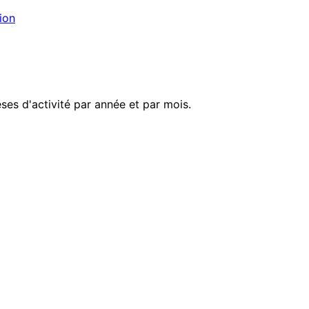
ion
es d'activité par année et par mois.