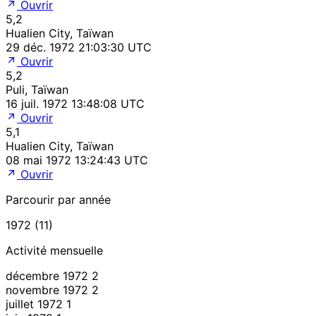
Ouvrir
5,2
Hualien City, Taïwan
29 déc. 1972 21:03:30 UTC
Ouvrir
5,2
Puli, Taïwan
16 juil. 1972 13:48:08 UTC
Ouvrir
5,1
Hualien City, Taïwan
08 mai 1972 13:24:43 UTC
Ouvrir
Parcourir par année
1972 (11)
Activité mensuelle
décembre 1972
2
novembre 1972
2
juillet 1972
1