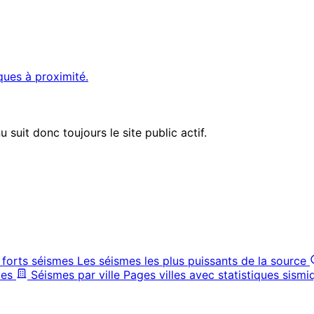
ques à proximité.
suit donc toujours le site public actif.
 forts séismes
Les séismes les plus puissants de la source
ves
Séismes par ville
Pages villes avec statistiques sismi