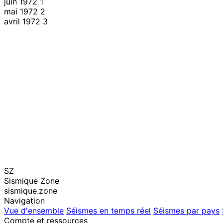
juin 1972
1
mai 1972
2
avril 1972
3
SZ
Sismique Zone
sismique.zone
Navigation
Vue d'ensemble
Séismes en temps réel
Séismes par pays
Compte et ressources