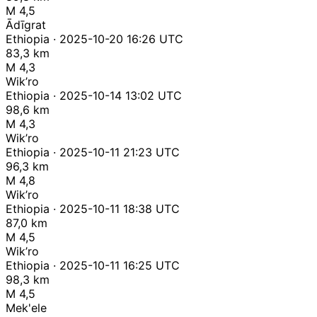
M 4,5
Ādīgrat
Ethiopia · 2025-10-20 16:26 UTC
83,3 km
M 4,3
Wik’ro
Ethiopia · 2025-10-14 13:02 UTC
98,6 km
M 4,3
Wik’ro
Ethiopia · 2025-10-11 21:23 UTC
96,3 km
M 4,8
Wik’ro
Ethiopia · 2025-10-11 18:38 UTC
87,0 km
M 4,5
Wik’ro
Ethiopia · 2025-10-11 16:25 UTC
98,3 km
M 4,5
Mek'ele