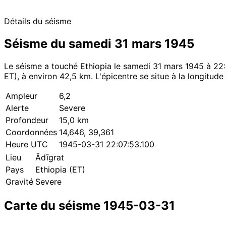
Détails du séisme
Séisme du samedi 31 mars 1945
Le séisme a touché Ethiopia le samedi 31 mars 1945 à 22:
ET), à environ 42,5 km. L'épicentre se situe à la longitude 
Ampleur
6,2
Alerte
Severe
Profondeur
15,0 km
Coordonnées
14,646, 39,361
Heure UTC
1945-03-31 22:07:53.100
Lieu
Ādīgrat
Pays
Ethiopia (ET)
Gravité
Severe
Carte du séisme 1945-03-31