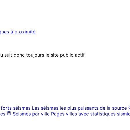
ques à proximité.
suit donc toujours le site public actif.
 forts séismes
Les séismes les plus puissants de la source
ves
Séismes par ville
Pages villes avec statistiques sismi