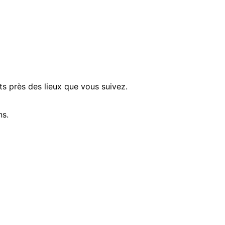
ts près des lieux que vous suivez.
ns.