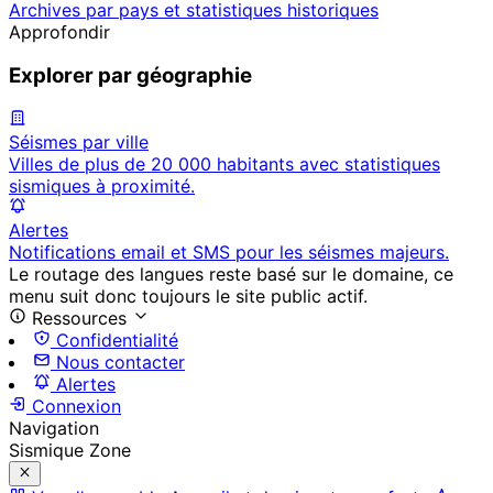
Archives par pays et statistiques historiques
Approfondir
Explorer par géographie
Séismes par ville
Villes de plus de 20 000 habitants avec statistiques
sismiques à proximité.
Alertes
Notifications email et SMS pour les séismes majeurs.
Le routage des langues reste basé sur le domaine, ce
menu suit donc toujours le site public actif.
Ressources
Confidentialité
Nous contacter
Alertes
Connexion
Navigation
Sismique Zone