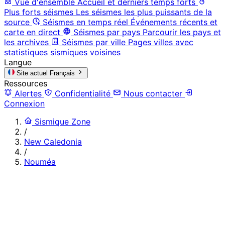
Vue d'ensemble
Accueil et derniers temps forts
Plus forts séismes
Les séismes les plus puissants de la
source
Séismes en temps réel
Événements récents et
carte en direct
Séismes par pays
Parcourir les pays et
les archives
Séismes par ville
Pages villes avec
statistiques sismiques voisines
Langue
Site actuel
Français
Ressources
Alertes
Confidentialité
Nous contacter
Connexion
Sismique Zone
/
New Caledonia
/
Nouméa