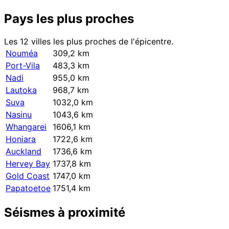
Pays les plus proches
Les 12 villes les plus proches de l'épicentre.
Nouméa
309,2 km
Port-Vila
483,3 km
Nadi
955,0 km
Lautoka
968,7 km
Suva
1032,0 km
Nasinu
1043,6 km
Whangarei
1606,1 km
Honiara
1722,6 km
Auckland
1736,6 km
Hervey Bay
1737,8 km
Gold Coast
1747,0 km
Papatoetoe
1751,4 km
Séismes à proximité