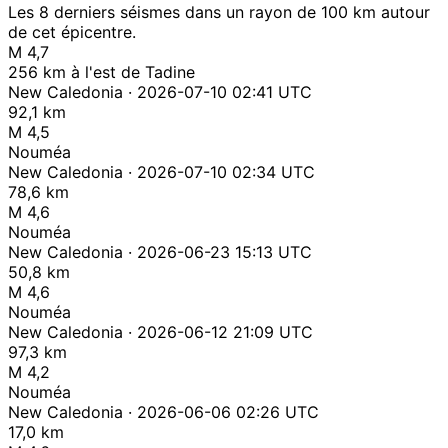
Les 8 derniers séismes dans un rayon de 100 km autour
de cet épicentre.
M 4,7
256 km à l'est de Tadine
New Caledonia · 2026-07-10 02:41 UTC
92,1 km
M 4,5
Nouméa
New Caledonia · 2026-07-10 02:34 UTC
78,6 km
M 4,6
Nouméa
New Caledonia · 2026-06-23 15:13 UTC
50,8 km
M 4,6
Nouméa
New Caledonia · 2026-06-12 21:09 UTC
97,3 km
M 4,2
Nouméa
New Caledonia · 2026-06-06 02:26 UTC
17,0 km