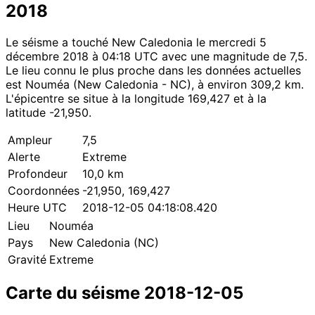
2018
Le séisme a touché New Caledonia le mercredi 5
décembre 2018 à 04:18 UTC avec une magnitude de 7,5.
Le lieu connu le plus proche dans les données actuelles
est Nouméa (New Caledonia - NC), à environ 309,2 km.
L'épicentre se situe à la longitude 169,427 et à la
latitude -21,950.
Ampleur
7,5
Alerte
Extreme
Profondeur
10,0 km
Coordonnées
-21,950, 169,427
Heure UTC
2018-12-05 04:18:08.420
Lieu
Nouméa
Pays
New Caledonia (NC)
Gravité
Extreme
Carte du séisme 2018-12-05
Leaflet
|
© OpenStreetMap contributors