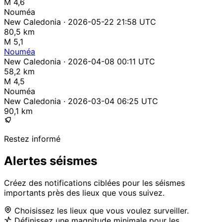
M 4,6
Nouméa
New Caledonia · 2026-05-22 21:58 UTC
80,5 km
M 5,1
Nouméa
New Caledonia · 2026-04-08 00:11 UTC
58,2 km
M 4,5
Nouméa
New Caledonia · 2026-03-04 06:25 UTC
90,1 km
Restez informé
Alertes séismes
Créez des notifications ciblées pour les séismes
importants près des lieux que vous suivez.
Choisissez les lieux que vous voulez surveiller.
Définissez une magnitude minimale pour les