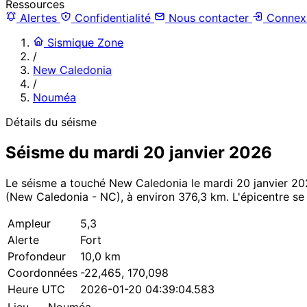
Ressources
Alertes
Confidentialité
Nous contacter
Connex
Sismique Zone
/
New Caledonia
/
Nouméa
Détails du séisme
Séisme du mardi 20 janvier 2026
Le séisme a touché New Caledonia le mardi 20 janvier 20
(New Caledonia - NC), à environ 376,3 km. L'épicentre se s
Ampleur
5,3
Alerte
Fort
Profondeur
10,0 km
Coordonnées
-22,465, 170,098
Heure UTC
2026-01-20 04:39:04.583
Lieu
Nouméa