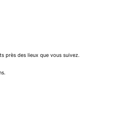
ts près des lieux que vous suivez.
ns.