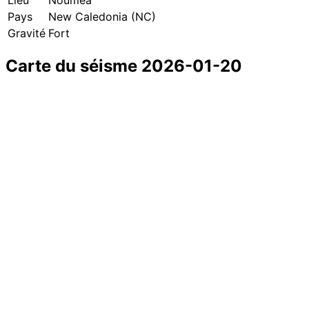
Pays
New Caledonia (NC)
Gravité
Fort
Carte du séisme 2026-01-20
+
−