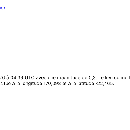
ion
26 à 04:39 UTC avec une magnitude de 5,3. Le lieu connu 
itue à la longitude 170,098 et à la latitude -22,465.