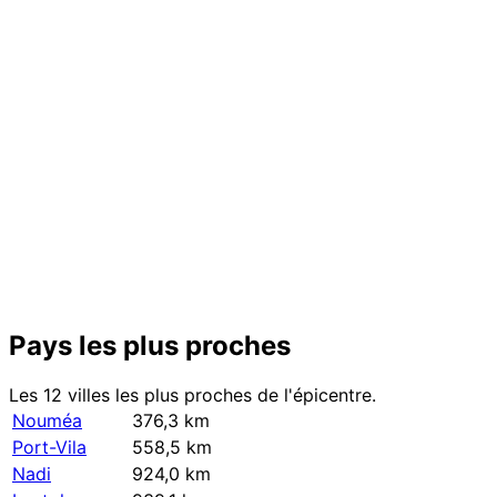
Pays les plus proches
Les 12 villes les plus proches de l'épicentre.
Nouméa
376,3 km
Port-Vila
558,5 km
Nadi
924,0 km