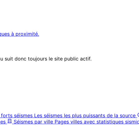
ques à proximité.
suit donc toujours le site public actif.
 forts séismes
Les séismes les plus puissants de la source
ves
Séismes par ville
Pages villes avec statistiques sismi