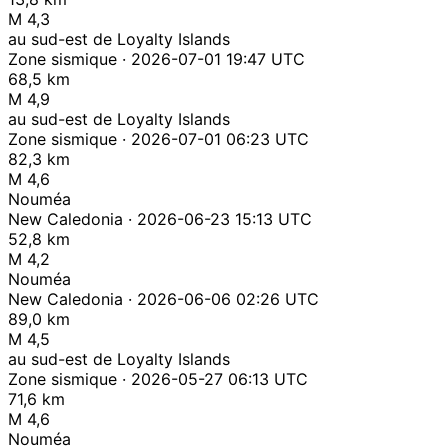
M 4,3
au sud-est de Loyalty Islands
Zone sismique · 2026-07-01 19:47 UTC
68,5 km
M 4,9
au sud-est de Loyalty Islands
Zone sismique · 2026-07-01 06:23 UTC
82,3 km
M 4,6
Nouméa
New Caledonia · 2026-06-23 15:13 UTC
52,8 km
M 4,2
Nouméa
New Caledonia · 2026-06-06 02:26 UTC
89,0 km
M 4,5
au sud-est de Loyalty Islands
Zone sismique · 2026-05-27 06:13 UTC
71,6 km
M 4,6
Nouméa