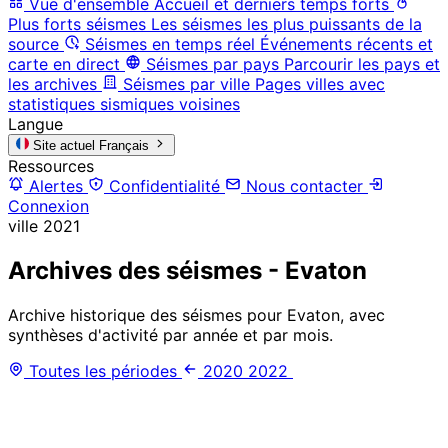
Vue d'ensemble
Accueil et derniers temps forts
Plus forts séismes
Les séismes les plus puissants de la
source
Séismes en temps réel
Événements récents et
carte en direct
Séismes par pays
Parcourir les pays et
les archives
Séismes par ville
Pages villes avec
statistiques sismiques voisines
Langue
Site actuel
Français
Ressources
Alertes
Confidentialité
Nous contacter
Connexion
ville
2021
Archives des séismes - Evaton
Archive historique des séismes pour Evaton, avec
synthèses d'activité par année et par mois.
Toutes les périodes
2020
2022