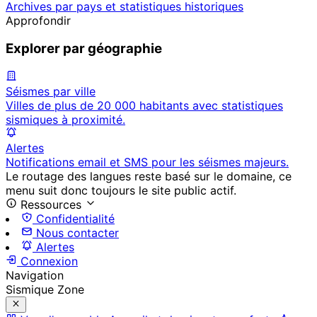
Archives par pays et statistiques historiques
Approfondir
Explorer par géographie
Séismes par ville
Villes de plus de 20 000 habitants avec statistiques
sismiques à proximité.
Alertes
Notifications email et SMS pour les séismes majeurs.
Le routage des langues reste basé sur le domaine, ce
menu suit donc toujours le site public actif.
Ressources
Confidentialité
Nous contacter
Alertes
Connexion
Navigation
Sismique Zone