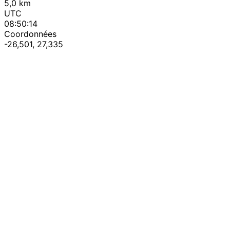
5,0 km
UTC
08:50:14
Coordonnées
-26,501, 27,335