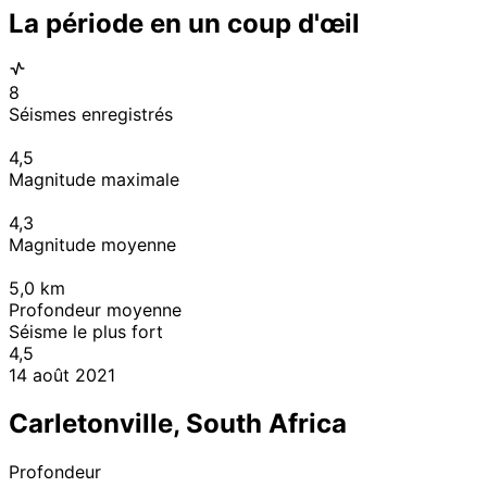
La période en un coup d'œil
8
Séismes enregistrés
4,5
Magnitude maximale
4,3
Magnitude moyenne
5,0
km
Profondeur moyenne
Séisme le plus fort
4,5
14 août 2021
Carletonville, South Africa
Profondeur