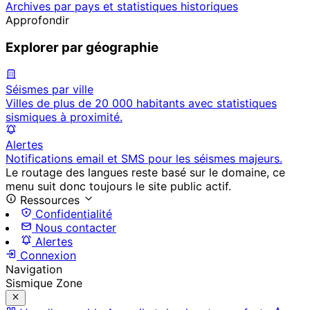
Archives par pays et statistiques historiques
Approfondir
Explorer par géographie
Séismes par ville
Villes de plus de 20 000 habitants avec statistiques
sismiques à proximité.
Alertes
Notifications email et SMS pour les séismes majeurs.
Le routage des langues reste basé sur le domaine, ce
menu suit donc toujours le site public actif.
Ressources
Confidentialité
Nous contacter
Alertes
Connexion
Navigation
Sismique Zone