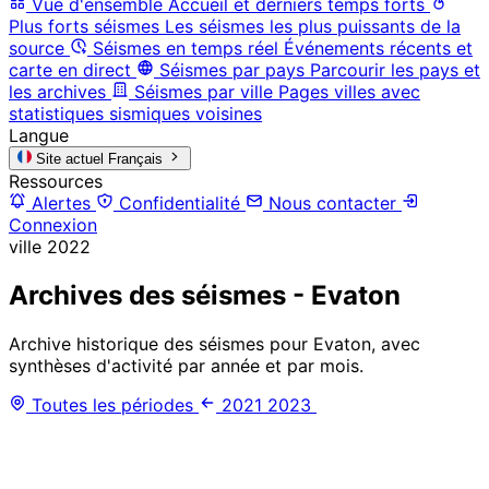
Vue d'ensemble
Accueil et derniers temps forts
Plus forts séismes
Les séismes les plus puissants de la
source
Séismes en temps réel
Événements récents et
carte en direct
Séismes par pays
Parcourir les pays et
les archives
Séismes par ville
Pages villes avec
statistiques sismiques voisines
Langue
Site actuel
Français
Ressources
Alertes
Confidentialité
Nous contacter
Connexion
ville
2022
Archives des séismes - Evaton
Archive historique des séismes pour Evaton, avec
synthèses d'activité par année et par mois.
Toutes les périodes
2021
2023