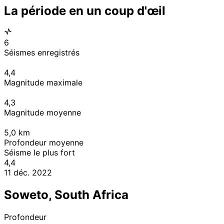
La période en un coup d'œil
6
Séismes enregistrés
4,4
Magnitude maximale
4,3
Magnitude moyenne
5,0
km
Profondeur moyenne
Séisme le plus fort
4,4
11 déc. 2022
Soweto, South Africa
Profondeur