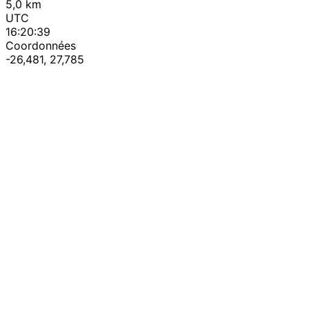
5,0 km
UTC
16:20:39
Coordonnées
-26,481, 27,785